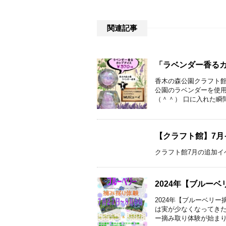
関連記事
「ラベンダー香る
香木の森公園クラフト館
公園のラベンダーを使用
（＾＾） 口に入れた瞬間
【クラフト館】7月
クラフト館7月の追加イ
2024年【ブルー
2024年【ブルーベリ
は実が少なくなってきた
ー摘み取り体験が始まります