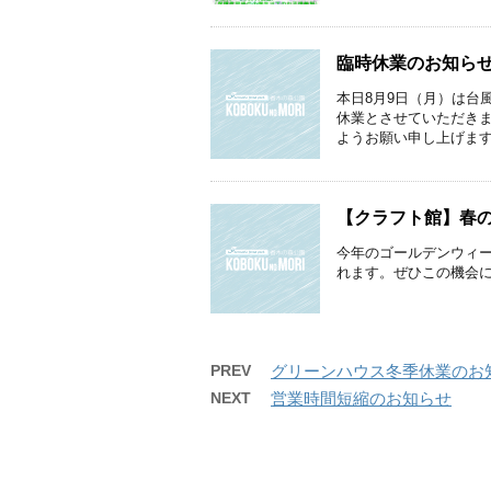
臨時休業のお知ら
本日8月9日（月）は台
休業とさせていただき
ようお願い申し上げま
【クラフト館】春
今年のゴールデンウィー
れます。ぜひこの機会
PREV
グリーンハウス冬季休業のお
NEXT
営業時間短縮のお知らせ