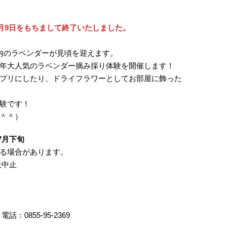
7月9日をもちまして終了いたしました。
内のラベンダーが見頃を迎えます。
年大人気のラベンダー摘み採り体験を開催します！
プリにしたり、ドライフラワーとしてお部屋に飾った
験です！
＾＾）
～7月下旬
なる場合があります。
天中止
0855-95-2369