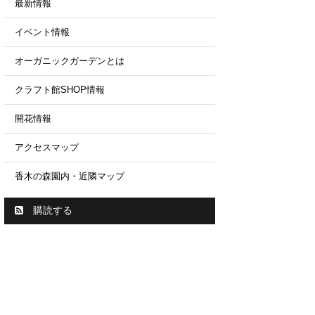
最新情報
イベント情報
オーガニックガーデンとは
クラフト館SHOP情報
開花情報
アクセスマップ
香木の森園内・近隣マップ
購読する