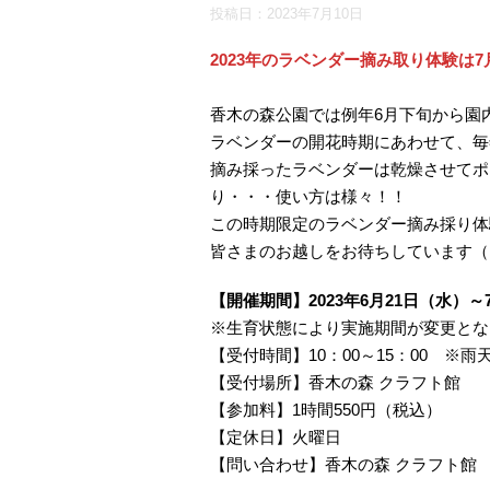
投稿日：
2023年7月10日
2023年のラベンダー摘み取り体験は
香木の森公園では例年6月下旬から園
ラベンダーの開花時期にあわせて、毎
摘み採ったラベンダーは乾燥させてポ
り・・・使い方は様々！！
この時期限定のラベンダー摘み採り体
皆さまのお越しをお待ちしています（
【開催期間】2023年6月21日（水）
※生育状態により実施期間が変更と
【受付時間】10：00～15：00 ※雨
【受付場所】香木の森 クラフト館
【参加料】1時間550円（税込）
【定休日】火曜日
【問い合わせ】香木の森 クラフト館 電話：