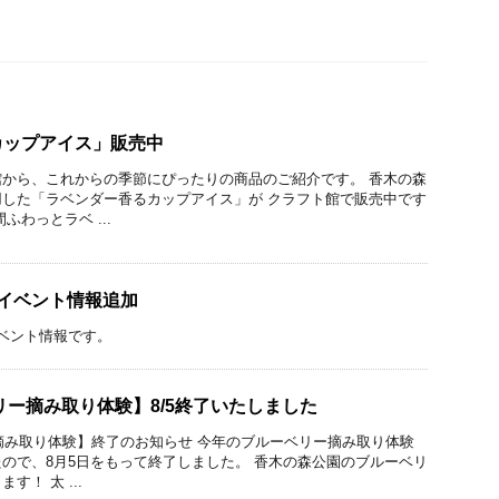
カップアイス」販売中
から、これからの季節にぴったりの商品のご紹介です。 香木の森
した「ラベンダー香るカップアイス」が クラフト館で販売中です
ふわっとラベ ...
イベント情報追加
ベント情報です。
ベリー摘み取り体験】8/5終了いたしました
ー摘み取り体験】終了のお知らせ 今年のブルーベリー摘み取り体験
ので、8月5日をもって終了しました。 香木の森公園のブルーベリ
！ 太 ...