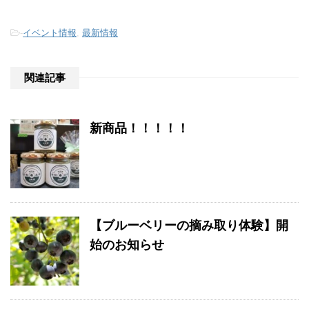
-
イベント情報
,
最新情報
関連記事
新商品！！！！！
【ブルーベリーの摘み取り体験】開
始のお知らせ