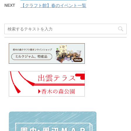
NEXT
【クラフト館】春のイベント一覧