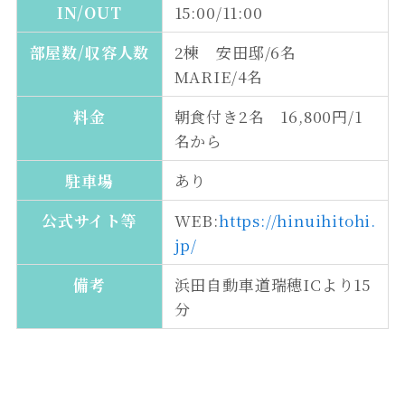
IN/OUT
15:00/11:00
部屋数/収容人数
2棟 安田邸/6名
MARIE/4名
料金
朝食付き2名 16,800円/1
名から
駐車場
あり
公式サイト等
WEB:
https://hinuihitohi.
jp/
備考
浜田自動車道瑞穂ICより15
分