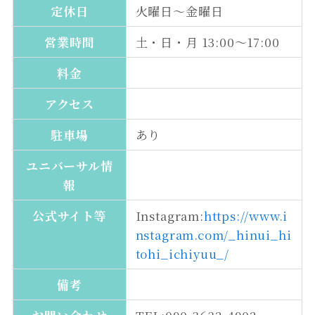
定休日
火曜日～金曜日
営業時間
土・日・月 13:00～17:00
料金
アクセス
駐車場
あり
ユニバーサル情
報
公式サイト等
Instagram:
https://www.i
nstagram.com/_hinui_hi
tohi_ichiyuu_/
備考