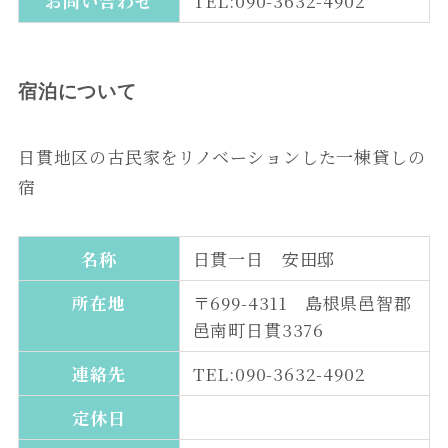
お問い合わせ
TEL:090-3632-4902
宿泊について
日貫地区の古民家をリノベーションした一棟貸しの
宿
名称
日貫一日 安田邸
所在地
〒699-4311 島根県邑智郡
邑南町日貫3376
連絡先
TEL:090-3632-4902
定休日