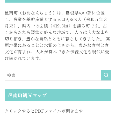
邑南町（おおなんちょう）は、島根県の中部に位置
し、農業を基幹産業とする人口9,868人（令和５年３
月末）、県内一の面積（419.3㎢）を誇る町です。古
くからたたら製鉄が盛んな地域で、人々は広大な山を
切り拓き、豊かな自然とともに暮らしてきました。 高
原地帯にあることと水質のよさから、豊かな食材と食
文化が育まれ、人々が営んできた伝統文化も現代に受
け継がれています。
邑南町観光マップ
クリックするとPDFファイルが開きます