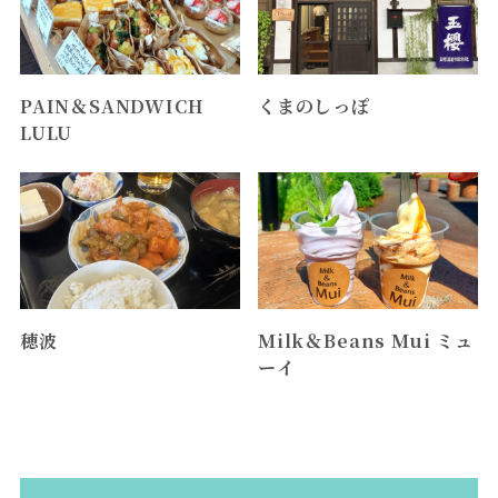
PAIN＆SANDWICH
くまのしっぽ
LULU
穂波
Milk＆Beans Mui ミュ
ーイ