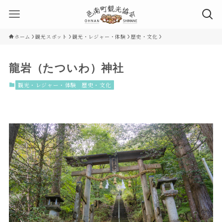
ホーム
観光スポット
観光・レジャー・体験
歴史・文化
龍岩（たついわ）神社
観光・レジャー・体験
歴史・文化