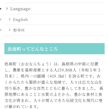
Language
English
한국어
邑南町ってどんなところ
邑南町（おおなんちょう）は、島根県の中部に位置
し、農業を基幹産業とする人口9,868人（令和５年３
月末）、県内一の面積（419.3㎢）を誇る町です。古
くからたたら製鉄が盛んな地域で、人々は広大な山を
切り拓き、豊かな自然とともに暮らしてきました。 高
原地帯にあることと水質のよさから、豊かな食材と食
文化が育まれ、人々が営んできた伝統文化も現代に受
け継がれています。