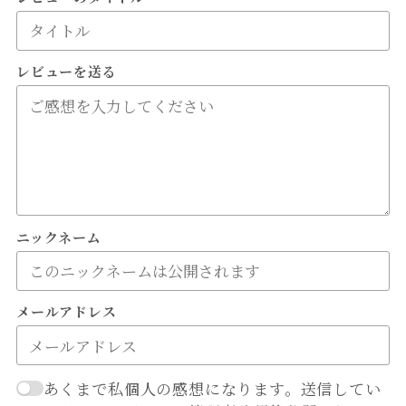
レビューを送る
ニックネーム
メールアドレス
あくまで私個人の感想になります。送信してい