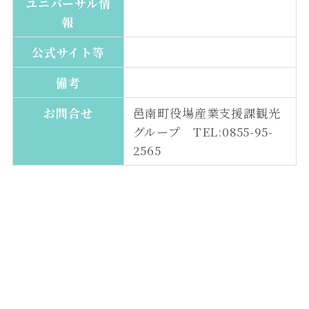
ユニバーサル情
報
公式サイト等
備考
お問合せ
邑南町役場産業支援課観光
グループ TEL:0855-95-
2565