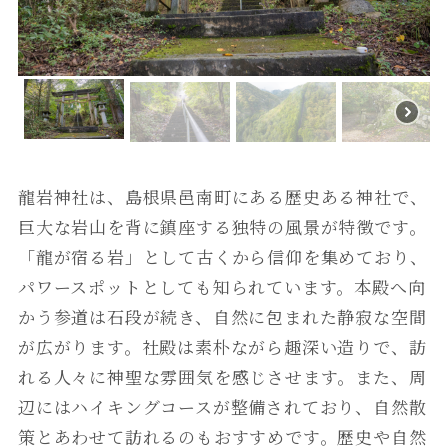
龍岩神社は、島根県邑南町にある歴史ある神社で、
巨大な岩山を背に鎮座する独特の風景が特徴です。
「龍が宿る岩」として古くから信仰を集めており、
パワースポットとしても知られています。本殿へ向
かう参道は石段が続き、自然に包まれた静寂な空間
が広がります。社殿は素朴ながら趣深い造りで、訪
れる人々に神聖な雰囲気を感じさせます。また、周
辺にはハイキングコースが整備されており、自然散
策とあわせて訪れるのもおすすめです。歴史や自然