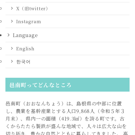
X（旧twitter）
Instagram
Language
English
한국어
邑南町ってどんなところ
邑南町（おおなんちょう）は、島根県の中部に位置
し、農業を基幹産業とする人口9,868人（令和５年３
月末）、県内一の面積（419.3㎢）を誇る町です。古
くからたたら製鉄が盛んな地域で、人々は広大な山を
切り拓き、豊かな自然とともに暮らしてきました。 高