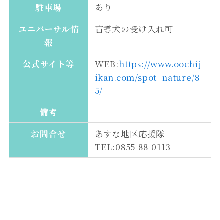
駐車場
あり
ユニバーサル情
盲導犬の受け入れ可
報
公式サイト等
WEB:
https://www.oochij
ikan.com/spot_nature/8
5/
備考
お問合せ
あすな地区応援隊
TEL:0855-88-0113