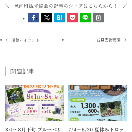
邑南町観光協会の記事のシェアはこちらから！
瑞穂ハイランド
石見雲海農園
関連記事
8/1～8月下旬 ブルーベリ
7/4～8/30 夏休みトロッ