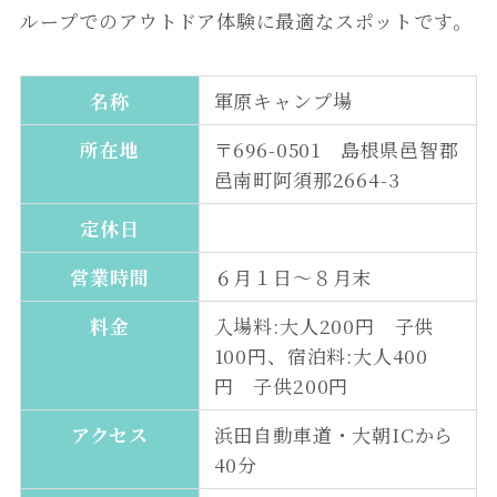
ループでのアウトドア体験に最適なスポットです。
名称
軍原キャンプ場
所在地
〒696-0501 島根県邑智郡
邑南町阿須那2664-3
定休日
営業時間
６月１日～８月末
料金
入場料:大人200円 子供
100円、宿泊料:大人400
円 子供200円
アクセス
浜田自動車道・大朝ICから
40分