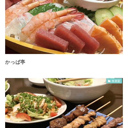
かっぱ亭
居酒屋