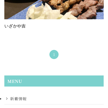
いざかや吉
1
MENU
新着情報