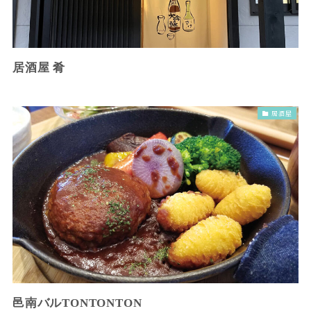
居酒屋 肴
居酒屋
邑南バルTONTONTON