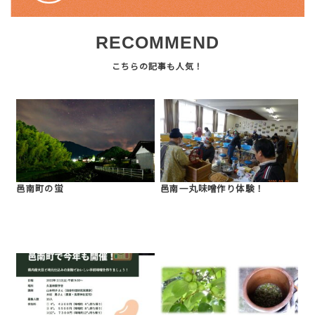
RECOMMEND
邑南町の蛍
邑南一丸味噌作り体験！