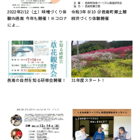
2022年2/12（土）味噌づくり体
令和3年 8/10 ＠邑南町郷土館
験IN邑南 今年も開催！※コロナ
柿渋づくり体験開催
によ…
邑南の自然を知る研修会開催！
31年度スタート！