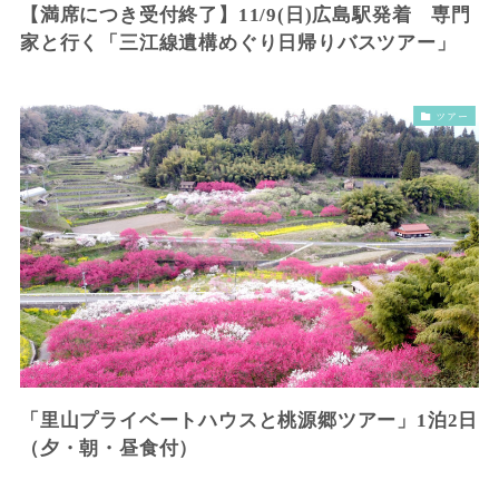
【満席につき受付終了】11/9(日)広島駅発着 専門
家と行く「三江線遺構めぐり日帰りバスツアー」
ツアー
「里山プライベートハウスと桃源郷ツアー」1泊2日
（夕・朝・昼食付）