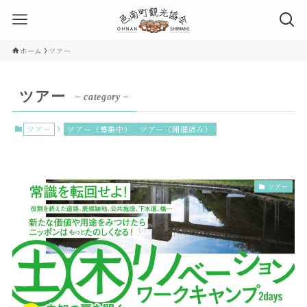
ホーム
ツアー
ツアー
– category –
ツアー
ツアー（募集中）
ツアー（開催済み）
ツアー