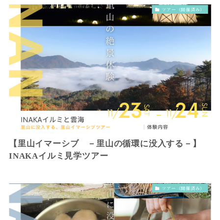
ツアー（開催済み）
【里山イマーシブ －里山の循環に没入する－】
INAKAイルミ見学ツアー
ツアー（開催済み）