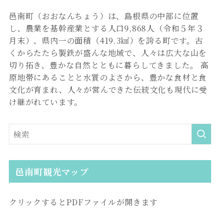
邑南町（おおなんちょう）は、島根県の中部に位置
し、農業を基幹産業とする人口9,868人（令和５年３
月末）、県内一の面積（419.3㎢）を誇る町です。古
くからたたら製鉄が盛んな地域で、人々は広大な山を
切り拓き、豊かな自然とともに暮らしてきました。 高
原地帯にあることと水質のよさから、豊かな食材と食
文化が育まれ、人々が営んできた伝統文化も現代に受
け継がれています。
邑南町観光マップ
クリックするとPDFファイルが開きます